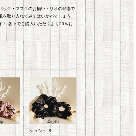
ン・バッグ・マスクのお揃いトリオの登場で
風を取り入れてみてはいかがでしょう
！ 各々でご購入いただくより20％お
シュシュ Ｓ