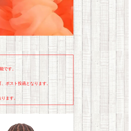
能です。
可、ポスト投函となります。
おります。