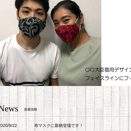
News
新着情報
2020/9/22
布マスクに新柄登場です！