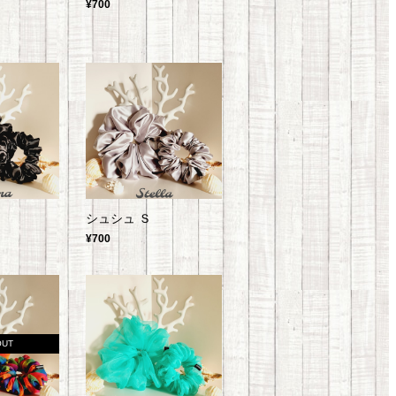
¥700
シュシュ Ｓ
¥700
OUT