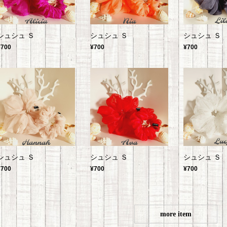
シュシュ Ｓ
シュシュ Ｓ
シュシュ Ｓ
¥700
¥700
¥700
シュシュ Ｓ
シュシュ Ｓ
シュシュ Ｓ
¥700
¥700
¥700
more item