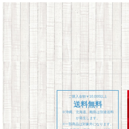
ご購入金額￥10,000以上
送料無料
※沖縄、北海道、離島は別途送料
が発生します。
※一部商品は対象外になります。