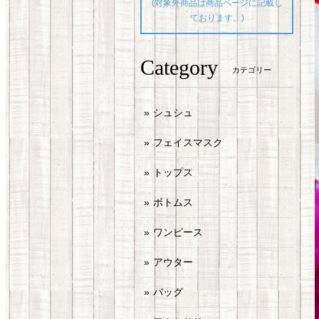
(対象外商品は商品ページに記載し
ております。)
Category
カテゴリー
シュシュ
フェイスマスク
トップス
ボトムス
ワンピース
アウター
バッグ