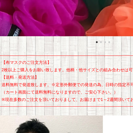
【布マスクのご注文方法】
2枚以上ご購入をお願い致します。他柄・他サイズとの組み合わせは可
【送料・発送方法】
送料無料で発送致します。※定形外郵便での発送の為、日時の指定不
（カート画面にて送料無料になりますので、ご安心下さい。）
※現在多数のご注文を頂いておりまして、お届けまで1～2週間頂いて