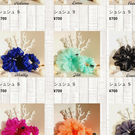
シュシュ Ｓ
シュシュ Ｓ
シュシュ Ｓ
¥700
¥700
¥700
シュシュ Ｓ
シュシュ Ｓ
シュシュ Ｓ
¥700
¥700
¥700