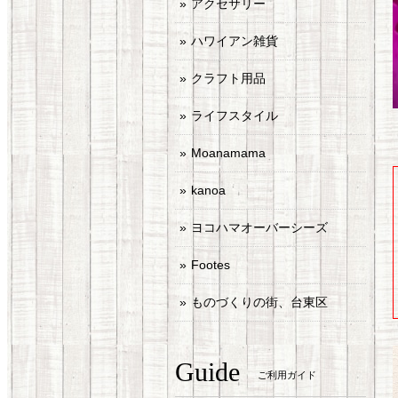
アクセサリー
ハワイアン雑貨
クラフト用品
ライフスタイル
Moanamama
kanoa
ヨコハマオーバーシーズ
Footes
ものづくりの街、台東区
Guide
ご利用ガイド